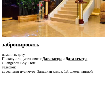
забронировать
изменить дату
Пожалуйста, установите
Дата заезда
и
Дата отъезда
.
Guangzhou Boyi Hotel
телефон:
+86-20-62313388
адрес: мин цусимура, Западная улица, 13, школа чанъюй