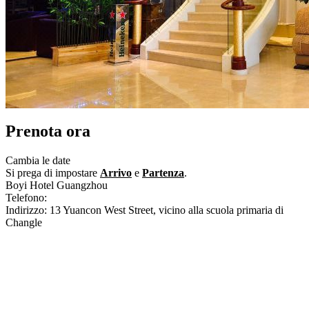
Prenota ora
Cambia le date
Si prega di impostare
Arrivo
e
Partenza
.
Boyi Hotel Guangzhou
Telefono:
+86-20-62313388
Indirizzo: 13 Yuancon West Street, vicino alla scuola primaria di
Changle